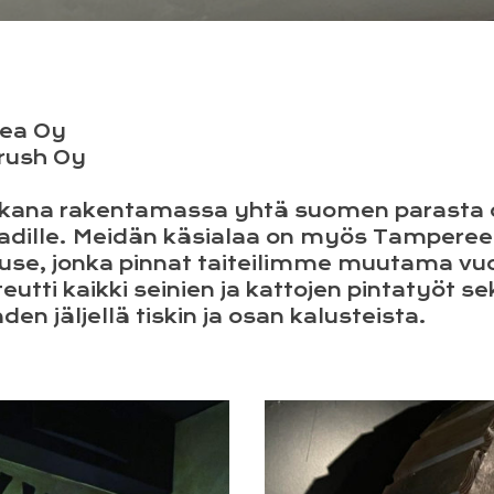
dea Oy
brush Oy
ana rakentamassa yhtä suomen parasta o
adille. Meidän käsialaa on myös Tampereell
se, jonka pinnat taiteilimme muutama vuos
utti kaikki seinien ja kattojen pintatyöt s
en jäljellä tiskin ja osan kalusteista.