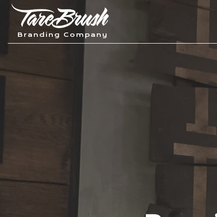
Siirry
sisältöön
Tarebrush
Branding Company