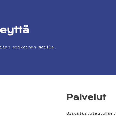
teyttä
iian erikoinen meille.
Palvelut
Sisustustoteutukset