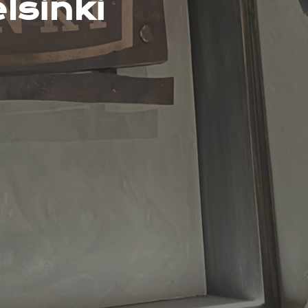
lsinki