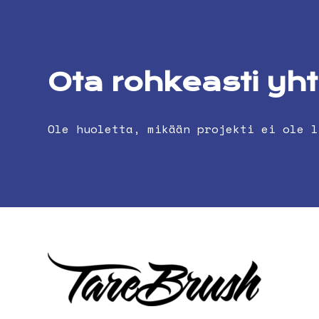
Ota rohkeasti yh
Ole huoletta, mikään projekti ei ole l