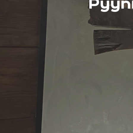
Pyyni