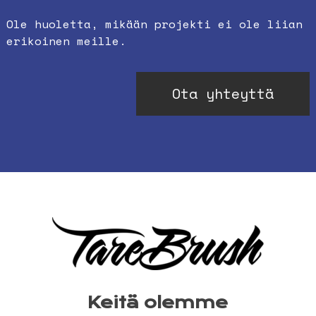
Ole huoletta, mikään projekti ei ole liian
erikoinen meille.
Ota yhteyttä
Keitä olemme