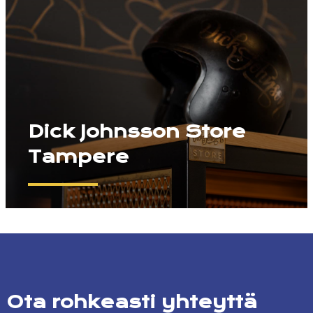
Dick Johnsson Store
Tampere
Ota rohkeasti yhteyttä