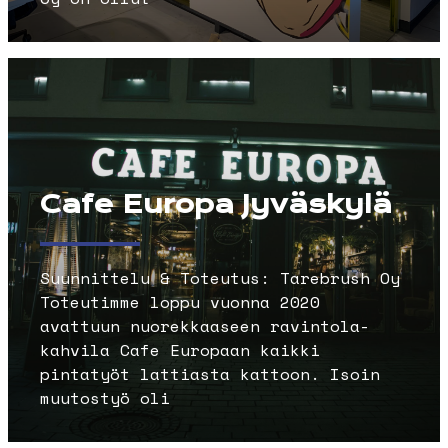
Cafe Europa Jyväskylä
Suunnittelu & Toteutus: Tarebrush Oy
Toteutimme loppu vuonna 2020
avattuun nuorekkaaseen ravintola-
kahvila Cafe Europaan kaikki
pintatyöt lattiasta kattoon. Isoin
muutostyö oli