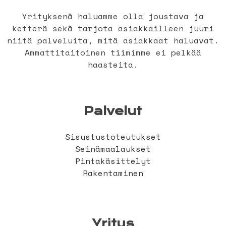
Yrityksenä haluamme olla joustava ja
ketterä sekä tarjota asiakkailleen juuri
niitä palveluita, mitä asiakkaat haluavat.
Ammattitaitoinen tiimimme ei pelkää
haasteita.
Palvelut
Sisustustoteutukset
Seinämaalaukset
Pintakäsittelyt
Rakentaminen
Yritys