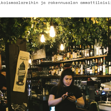
ikoismaalareihin ja rakennusalan ammattilaisi