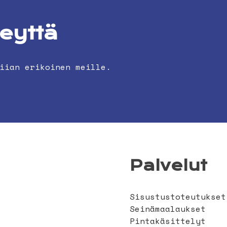
teyttä
iian erikoinen meille.
Palvelut
Sisustustoteutukset
Seinämaalaukset
Pintakäsittelyt