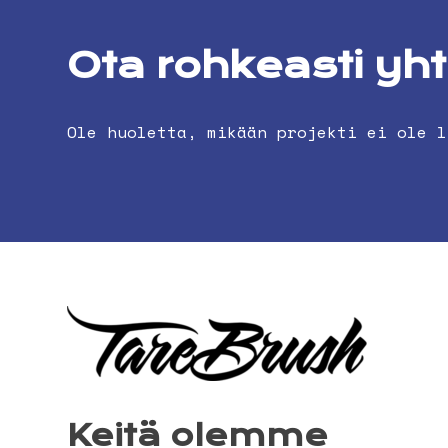
Ota rohkeasti yh
Ole huoletta, mikään projekti ei ole l
Keitä olemme